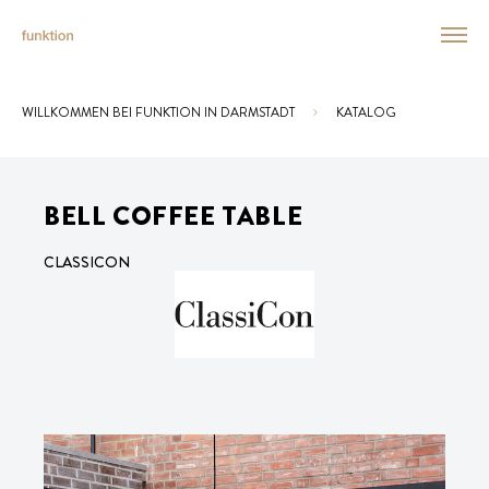
WILLKOMMEN BEI FUNKTION IN DARMSTADT
KATALOG
Sie sind hier:
BELL COFFEE TABLE
CLASSICON