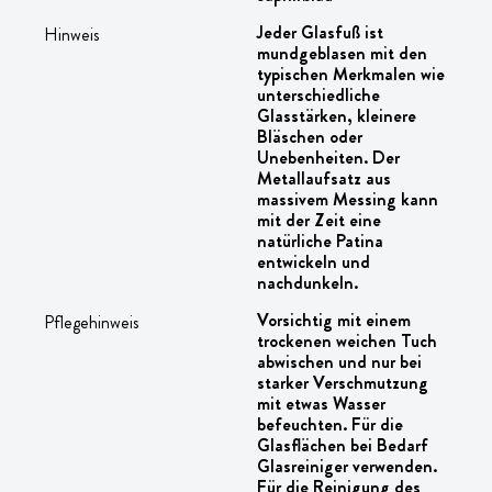
Jeder Glasfuß ist
Hinweis
mundgeblasen mit den
typischen Merkmalen wie
unterschiedliche
Glasstärken, kleinere
Bläschen oder
Unebenheiten. Der
Metallaufsatz aus
massivem Messing kann
mit der Zeit eine
natürliche Patina
entwickeln und
nachdunkeln.
Vorsichtig mit einem
Pflegehinweis
trockenen weichen Tuch
abwischen und nur bei
starker Verschmutzung
mit etwas Wasser
befeuchten. Für die
Glasflächen bei Bedarf
Glasreiniger verwenden.
Für die Reinigung des