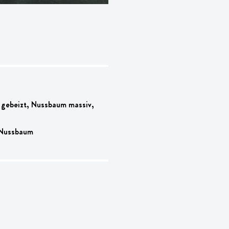
g gebeizt, Nussbaum massiv,
 Nussbaum