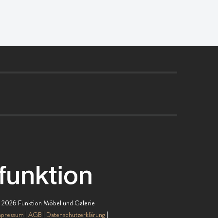
 2026 Funktion Möbel und Galerie
mpressum
AGB
Datenschutzerklärung