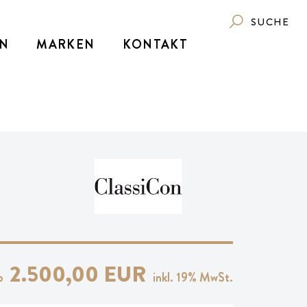
SUCHE
N
MARKEN
KONTAKT
2.500,00 EUR
b
inkl.
19
% MwSt.