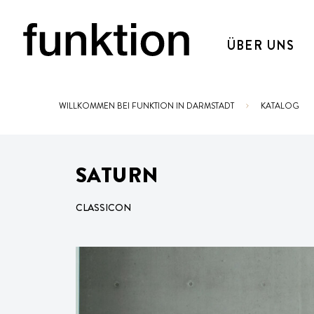
ÜBER UNS
WILLKOMMEN BEI FUNKTION IN DARMSTADT
KATALOG
Sie sind hier:
SATURN
CLASSICON