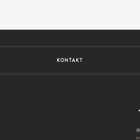
KONTAKT
©
I