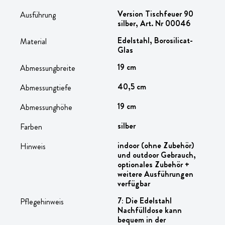
Version Tischfeuer 90
Ausführung
silber, Art. Nr 00046
Edelstahl, Borosilicat-
Material
Glas
19 cm
Abmessungbreite
40,5 cm
Abmessungtiefe
19 cm
Abmessunghöhe
silber
Farben
indoor (ohne Zubehör)
Hinweis
und outdoor Gebrauch,
optionales Zubehör +
weitere Ausführungen
verfügbar
7: Die Edelstahl
Pflegehinweis
Nachfülldose kann
bequem in der