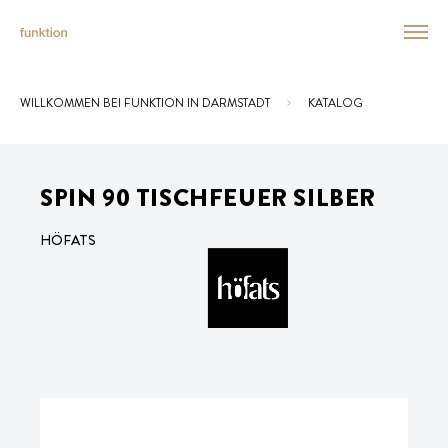
WILLKOMMEN BEI FUNKTION IN DARMSTADT
KATALOG
Sie sind hier:
SPIN 90 TISCHFEUER SILBER
HÖFATS