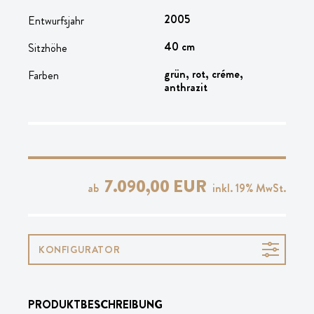
2005
Entwurfsjahr
40 cm
Sitzhöhe
grün, rot, créme,
Farben
anthrazit
7.090,00 EUR
ab
inkl.
19
% MwSt.
KONFIGURATOR
PRODUKTBESCHREIBUNG