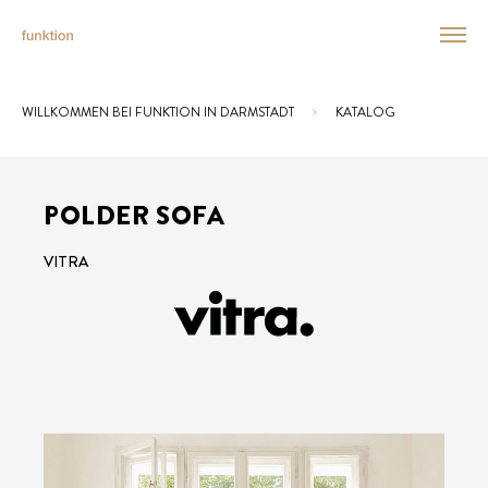
WILLKOMMEN BEI FUNKTION IN DARMSTADT
KATALOG
Sie sind hier:
POLDER SOFA
VITRA