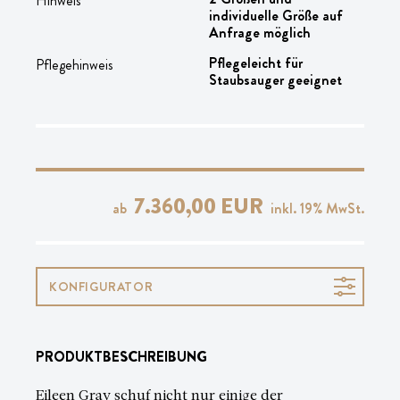
Hinweis
individuelle Größe auf
Anfrage möglich
Pflegeleicht für
Pflegehinweis
Staubsauger geeignet
7.360,00 EUR
ab
inkl.
19
% MwSt.
KONFIGURATOR
PRODUKTBESCHREIBUNG
Eileen Gray schuf nicht nur einige der