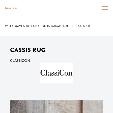
WILLKOMMEN BEI FUNKTION IN DARMSTADT
KATALOG
Sie sind hier:
CASSIS RUG
CLASSICON