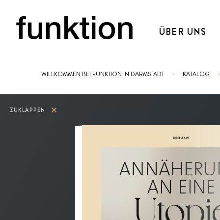
ÜBER UNS
WILLKOMMEN BEI FUNKTION IN DARMSTADT
KATALOG
Sie sind hier:
ZUKLAPPEN