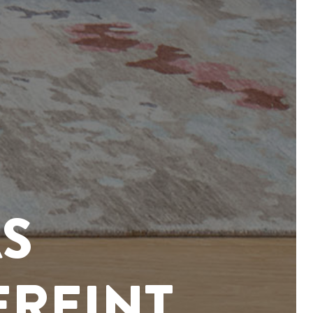
AS
EREINT