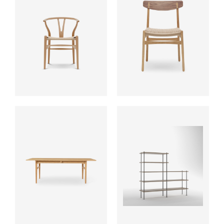
ab
ab
ab
Preis auf Anfrage