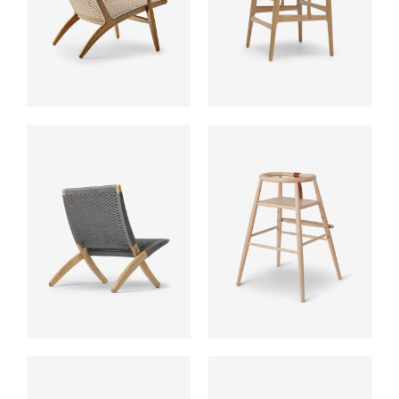
ab
ab