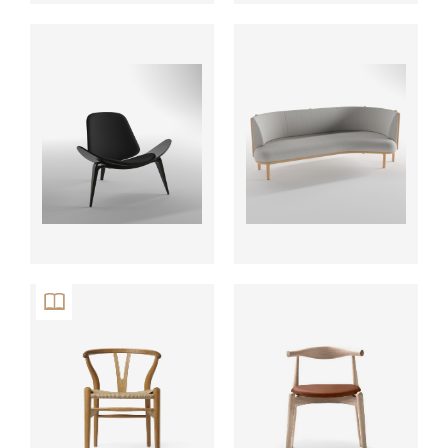
ab
ab
ab
ab