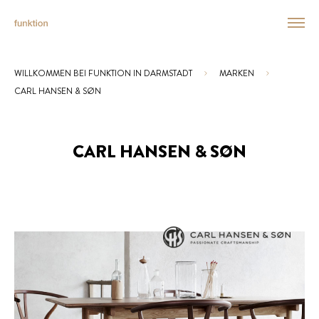
WILLKOMMEN BEI FUNKTION IN DARMSTADT
MARKEN
Sie sind hier:
CARL HANSEN & SØN
CARL HANSEN & SØN