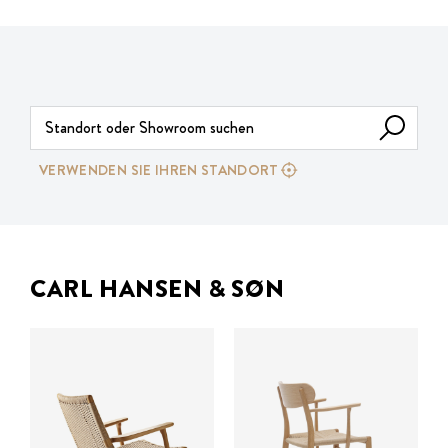
VERWENDEN SIE IHREN STANDORT
CARL HANSEN & SØN
ab
ab