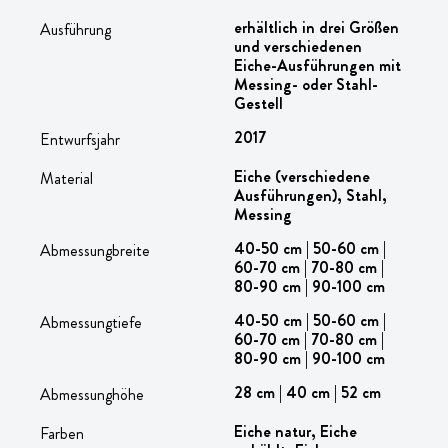
erhältlich in drei Größen
Ausführung
und verschiedenen
Eiche-Ausführungen mit
Messing- oder Stahl-
Gestell
2017
Entwurfsjahr
Eiche (verschiedene
Material
Ausführungen), Stahl,
Messing
40-50 cm | 50-60 cm |
Abmessungbreite
60-70 cm | 70-80 cm |
80-90 cm | 90-100 cm
40-50 cm | 50-60 cm |
Abmessungtiefe
60-70 cm | 70-80 cm |
80-90 cm | 90-100 cm
28 cm | 40 cm | 52 cm
Abmessunghöhe
Eiche natur, Eiche
Farben