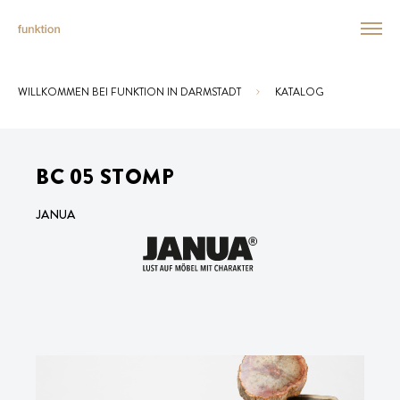
WILLKOMMEN BEI FUNKTION IN DARMSTADT
KATALOG
Sie sind hier:
BC 05 STOMP
JANUA