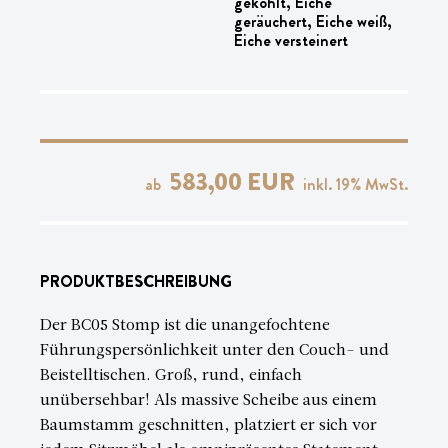
geköhlt, Eiche
geräuchert, Eiche weiß,
Eiche versteinert
583,00 EUR
ab
inkl.
19
% MwSt.
PRODUKTBESCHREIBUNG
Der BC05 Stomp ist die unangefochtene
Führungspersönlichkeit unter den Couch- und
Beistelltischen. Groß, rund, einfach
unübersehbar! Als massive Scheibe aus einem
Baumstamm geschnitten, platziert er sich vor