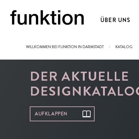
ÜBER UNS
WILLKOMMEN BEI FUNKTION IN DARMSTADT
KATALOG
Sie sind hier:
DER AKTUELLE
DESIGNKATALO
AUFKLAPPEN