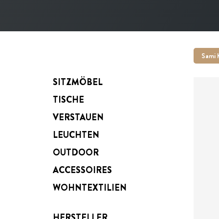
Sami K
SITZMÖBEL
TISCHE
VERSTAUEN
LEUCHTEN
ab
OUTDOOR
ACCESSOIRES
WOHNTEXTILIEN
HERSTELLER