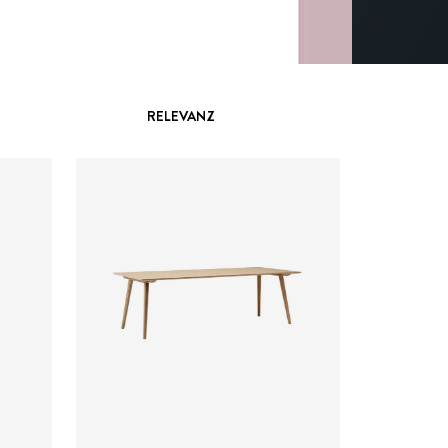
RELEVANZ
ab