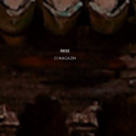
REISE
CI MAGAZIN